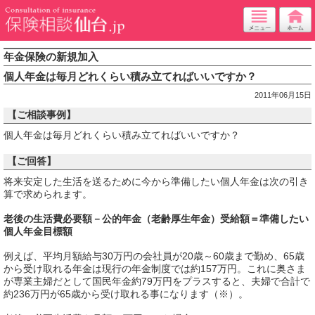
年金保険の新規加入
個人年金は毎月どれくらい積み立てればいいですか？
2011年06月15日
【ご相談事例】
個人年金は毎月どれくらい積み立てればいいですか？
【ご回答】
将来安定した生活を送るために今から準備したい個人年金は次の引き
算で求められます。
老後の生活費必要額－公的年金（老齢厚生年金）受給額＝準備したい
個人年金目標額
例えば、平均月額給与30万円の会社員が20歳～60歳まで勤め、65歳
から受け取れる年金は現行の年金制度では約157万円。これに奥さま
が専業主婦だとして国民年金約79万円をプラスすると、夫婦で合計で
約236万円が65歳から受け取れる事になります（※）。