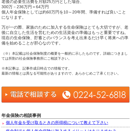
老後の必要生活費を月額25万円とした場合、
300万－236万円＝64万円
個人年金保険としては約60万円を10～20年間、準備すれば良いこと
になります。
万が一の際、家族のために加入する生命保険はとても大切ですが、老
後に自立した生活を営むための生活資金の準備はもっと重要ですね。
現在の生命保険、貯蓄とのバランスを考え出来るだけ早く将来への準
備を始めることが肝心なのです。
（※）本記載は社会保険制度の概要を一般的に示したものです。詳細につきまし
ては所割の社会保険事務所にご相談下さい。
※本記事は、記事作成日時点での情報です。
最新の情報とは異なる可能性がありますので、あらかじめご了承ください。
年金保険の相談事例
個人年金を受け取るときの所得税について教えて下さい
低金利でも個人年金保険に加入するメリットはありますか？