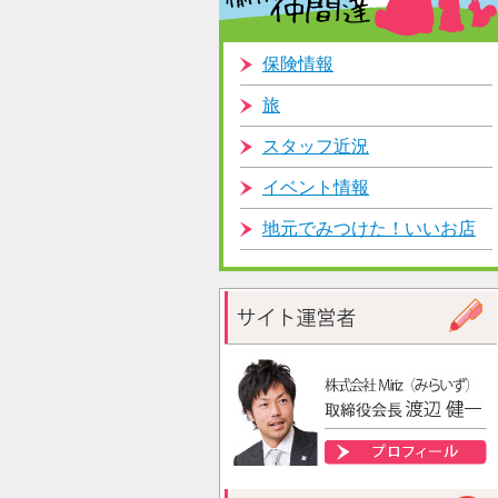
保険情報
旅
スタッフ近況
イベント情報
地元でみつけた！いいお店