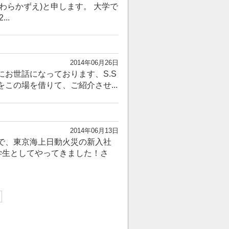
わらかずえ)と申します。 大学で
..
2014年06月26日
お世話になっております、S.S
この場を借りて、ご紹介させ...
2014年06月13日
で、東京海上日動火災の新入社
学生としてやってきました！さ