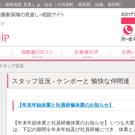
 - 保険相談 見直し.jp - 仙台（大河原町、柴田郡、仙南、柴田町）
 スタッフ近況
スタッフ近況 - ケンボーと 愉快な仲間達
【年末年始休業と社員研修休業のお知らせ】
【年末年始休業と社員研修休業のお知らせ】 いつも大変
は、下記の期間を年末年始及び社員研修につき、休業とさせ