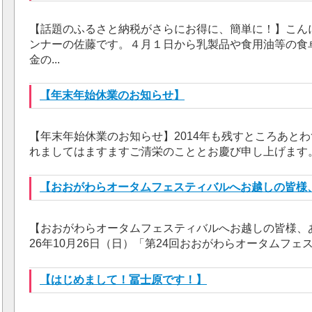
【話題のふるさと納税がさらにお得に、簡単に！】こん
ンナーの佐藤です。４月１日から乳製品や食用油等の食
金の...
【年末年始休業のお知らせ】
【年末年始休業のお知らせ】2014年も残すところあと
れましてはますますご清栄のこととお慶び申し上げます。
【おおがわらオータムフェスティバルへお越しの皆様
【おおがわらオータムフェスティバルへお越しの皆様、
26年10月26日（日）「第24回おおがわらオータムフェス
【はじめまして！冨士原です！】