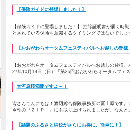
【保険ガイドに登場しました！】
【保険ガイドに登場しました！】 控除証明書が届く時期
とされている保険を意識するタイミングではないでしょうか
【おおがわらオータムフェスティバルへお越しの皆様
【おおがわらオータムフェスティバルへお越しの皆様、
27年10月18日（日）「第25回おおがわらオータムフェス
大河原桜満開ですよ～！
皆さんこんにちは！渡辺総合保険事務所の冨士原です。もう
今朝の『ＺＩＰ！』にも取り上げられましたが、なんと大
【話題のふるさと納税がさらにお得に、簡単に！】