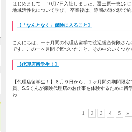
はじめまして！ 10月7日入社しました、冨士原一恵(ふじ
地域活性化について学び、 卒業後は、静岡の道の駅で約2.
【「なんとなく」保険に入ること】
こんにちは、一ヶ月間の代理店留学で渡辺総合保険さんに
です。この一ヶ月間で気づいたこと。その中のいくつかを
【代理店留学生！】
【代理店留学生！】６月９日から、１ヶ月間の期間限定
員、S.Sくんが保険代理店のお仕事を体験するために留
わ...
1
2
3
4
5
»