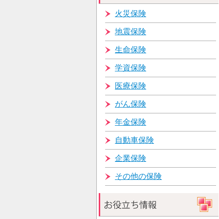
火災保険
地震保険
生命保険
学資保険
医療保険
がん保険
年金保険
自動車保険
企業保険
その他の保険