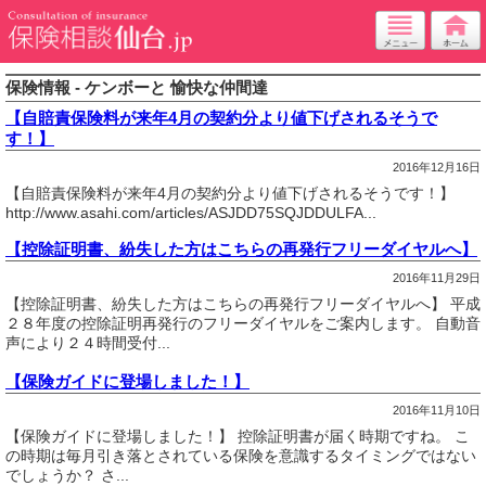
保険情報 - ケンボーと 愉快な仲間達
【自賠責保険料が来年4月の契約分より値下げされるそうで
す！】
2016年12月16日
【自賠責保険料が来年4月の契約分より値下げされるそうです！】
http://www.asahi.com/articles/ASJDD75SQJDDULFA...
【控除証明書、紛失した方はこちらの再発行フリーダイヤルへ】
2016年11月29日
【控除証明書、紛失した方はこちらの再発行フリーダイヤルへ】 平成
２８年度の控除証明再発行のフリーダイヤルをご案内します。 自動音
声により２４時間受付...
【保険ガイドに登場しました！】
2016年11月10日
【保険ガイドに登場しました！】 控除証明書が届く時期ですね。 こ
の時期は毎月引き落とされている保険を意識するタイミングではない
でしょうか？ さ...