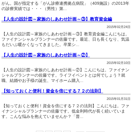
がん。国が指定する「がん診療連携拠点病院」（409施設）の2013年
の診療実績では・・・（男性）第...
【人生の設計図～家族のしあわせ計画～③】教育資金編
2015年02月24日
【人生の設計図～家族のしあわせ計画～③】教育資金編こんにちは。
ファイナンシャルプランナーの佐藤です。最近、日も長くなり、気温
もだいぶ暖かくなってきました。卒業シ...
【人生の設計図～家族のしあわせ計画～②】
2015年02月10日
【人生の設計図～家族のしあわせ計画～②】こんにちは。ファイナン
シャルプランナーの佐藤です。ライフイベントとは何でしょう？就
職、結婚やお子様の誕生、マイホーム購入...
【知っておくと便利！資金を倍にする７２の法則】
2015年01月31日
【知っておくと便利！資金を倍にする７２の法則】こんにちは。ファ
イナンシャルプランナーの佐藤です。低金利時代が長く続いていま
す。こんな悩みを抱えていませんか？「普...