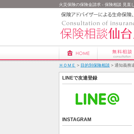
火災保険の保険金請求 - 保険相談 見直し
ＨＯＭＥ
>
目的別保険相談
> 通知義務
LINEで友達登録
INSTAGRAM