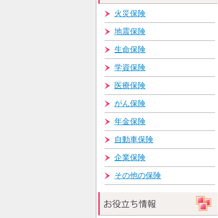
火災保険
地震保険
生命保険
学資保険
医療保険
がん保険
年金保険
自動車保険
企業保険
その他の保険