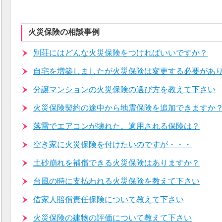
火災保険の相談事例
別荘にはどんな火災保険をつければいいですか？
自宅を増築しましたが火災保険は変更する必要があ
分譲マンションの火災保険の選び方を教えて下さい
火災保険契約の途中から地震保険を追加できますか
落雷でエアコンが壊れた。適用される保険は？
空き家に火災保険を付けたいのですが・・・
土砂崩れを補償できる火災保険はありますか？
台風の時に支払われる火災保険を教えて下さい
借家人賠償責任保険について教えて下さい
火災保険の建物の評価について教えて下さい