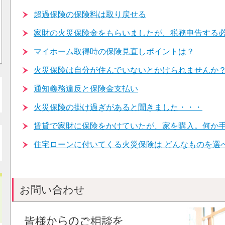
超過保険の保険料は取り戻せる
家財の火災保険金をもらいましたが、税務申告する
マイホーム取得時の保険見直しポイントは？
火災保険は自分が住んでいないとかけられませんか
通知義務違反と保険金支払い
火災保険の掛け過ぎがあると聞きました・・・
賃貸で家財に保険をかけていたが、家を購入。何か
住宅ローンに付いてくる火災保険は どんなものを選
お問い合わせ