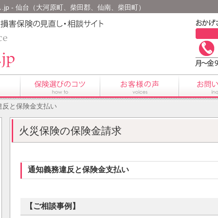
.jp - 仙台（大河原町、柴田郡、仙南、柴田町）
違反と保険金支払い
火災保険の保険金請求
通知義務違反と保険金支払い
【ご相談事例】