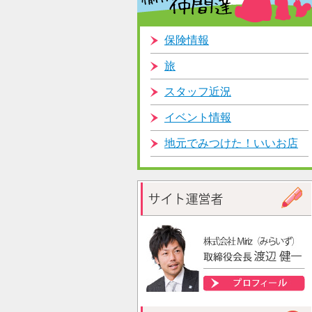
保険情報
旅
スタッフ近況
イベント情報
地元でみつけた！いいお店