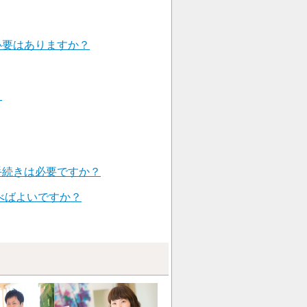
必要はありますか？
？
手続きは必要ですか？
べばよいですか？