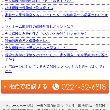
火災保険の建物の評価について教えて下さい
超過保険の保険料は取り戻せる
家財の火災保険金をもらいましたが、税務申告する必要はあります
か？
マイホーム取得時の保険見直しポイントは？
火災保険は自分が住んでいないとかけられませんか？
通知義務違反と保険金支払い
火災保険の掛け過ぎがあると聞きました・・・
賃貸で家財に保険をかけていたが、家を購入。何か手続きは必要で
すか？
住宅ローンに付いてくる火災保険は どんなものを選べばよいです
か？
このホームページは、一般的事項の説明であり、取扱商品、各保険