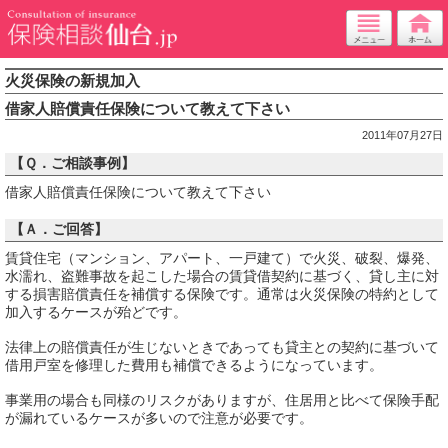
火災保険の新規加入
借家人賠償責任保険について教えて下さい
2011年07月27日
【Ｑ．ご相談事例】
借家人賠償責任保険について教えて下さい
【Ａ．ご回答】
賃貸住宅（マンション、アパート、一戸建て）で火災、破裂、爆発、
水濡れ、盗難事故を起こした場合の賃貸借契約に基づく、貸し主に対
する損害賠償責任を補償する保険です。通常は火災保険の特約として
加入するケースが殆どです。
法律上の賠償責任が生じないときであっても貸主との契約に基づいて
借用戸室を修理した費用も補償できるようになっています。
事業用の場合も同様のリスクがありますが、住居用と比べて保険手配
が漏れているケースが多いので注意が必要です。