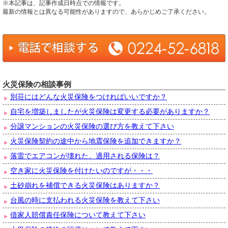
※本記事は、記事作成日時点での情報です。
最新の情報とは異なる可能性がありますので、あらかじめご了承ください。
火災保険の相談事例
別荘にはどんな火災保険をつければいいですか？
自宅を増築しましたが火災保険は変更する必要がありますか？
分譲マンションの火災保険の選び方を教えて下さい
火災保険契約の途中から地震保険を追加できますか？
落雷でエアコンが壊れた。適用される保険は？
空き家に火災保険を付けたいのですが・・・
土砂崩れを補償できる火災保険はありますか？
台風の時に支払われる火災保険を教えて下さい
借家人賠償責任保険について教えて下さい