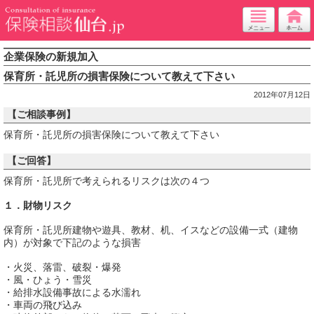
企業保険の新規加入
保育所・託児所の損害保険について教えて下さい
2012年07月12日
【ご相談事例】
保育所・託児所の損害保険について教えて下さい
【ご回答】
保育所・託児所で考えられるリスクは次の４つ
１．財物リスク
保育所・託児所建物や遊具、教材、机、イスなどの設備一式（建物
内）が対象で下記のような損害
・火災、落雷、破裂・爆発
・風・ひょう・雪災
・給排水設備事故による水濡れ
・車両の飛び込み