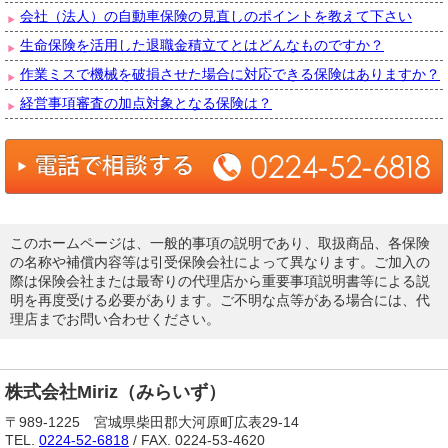
会社（法人）の自動車保険の見直しのポイントを教えて下さい
生命保険を活用した退職金積立てとはどんなものですか？
作業ミスで機械を破損させた場合に対応できる保険はありますか？
経営事項審査の加点対象となる保険は？
このホームページは、一般的事項の説明であり、取扱商品、各保険
の名称や補償内容等は引受保険会社によって異なります。ご加入の
際は保険会社または最寄りの代理店から重要事項説明書等による説
明を再度受ける必要があります。ご不明な点等がある場合には、代
理店までお問い合わせください。
株式会社Miriz（みらいず）
〒989-1225 宮城県柴田郡大河原町広表29-14
TEL.
0224-52-6818
/ FAX. 0224-53-4620