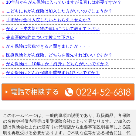
10年前からがん保険に入っていますが見直しは必要ですか？
こどもにもがん保険は加入した方がいいのでしょうか？
手術給付金は入院しないともらえませんか？
がんと上皮内新生物の違いについて教えて下さい
先進医療特約について教えて下さい
がん保険は節税できると聞きましたが・・・
医療保険とがん保険、どちらを優先すればいいですか？
がん保険は「10年」か「終身」どちらがいいですか？
がん保険はどんな保障を重視すればいいですか？
このホームページは、一般的事項の説明であり、取扱商品、各保険
の名称や補償内容等は引受保険会社によって異なります。ご加入の
際は保険会社または最寄りの代理店から重要事項説明書等による説
明を再度受ける必要があります。ご不明な点等がある場合には、代