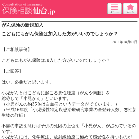
がん保険の新規加入
こどもにもがん保険は加入した方がいいのでしょうか？
2011年10月01日
【ご相談事例】
こどもにもがん保険は加入した方がいいのでしょうか？
【ご回答】
はい、必要だと思います。
小児がんとはこどもに起こる悪性腫瘍（がんや肉腫）を
総称して「小児がん」といいます。
（小児がんの約35％は白血病というデータがでています。）
（平成16年度「小児慢性特定疾患治療研究事業の全登録人数」悪性新
生物の詳細）
不慮の事故を除けば子供の死因の上位を「小児がん」が占めているの
です。
小児がんには、化学療法、放射線治療に極めて感受性を持つものが