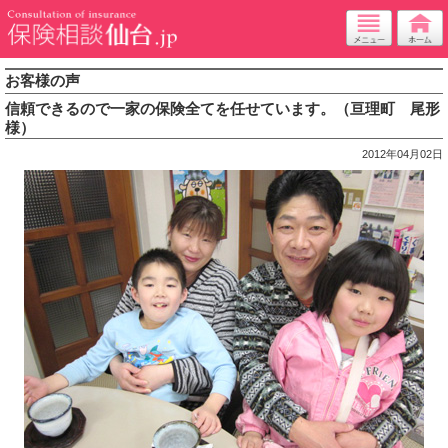
お客様の声
信頼できるので一家の保険全てを任せています。（亘理町 尾形
様）
2012年04月02日