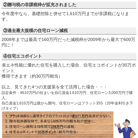
②贈与税の非課税枠が拡充されました
今年度中なら、基礎控除と併せて1,610万円までが非課税になりま
す。
③過去最大規模の住宅ローン減税
2008年までは最高で160万円だった減税枠が2009年から最大で600万
円に！
④住宅エコポイント
省エネ性能に優れた住宅を購入した場合、住宅エコポイントが30万ポ
イント
獲得できます（約30万円相当）
以上、見てきた4つの支援策を全て活用した場合・・・
設定条件：4610万円の住まいを自己資金1,610万円、住宅ローン3,000万円で購
入。
自己資金1,610万円は親から贈与。住宅ローンはフラット35S（20年金利引き下
げタイプ）