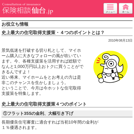
お役立ち情報
史上最大の住宅取得支援策・４つのポイントとは？
2010年08月13日
景気低迷を打破する切り札として、マイホ
ーム購入に大きなフォローの風が吹いてい
ます。今、各種支援策を活用すれば総額で
なんと1,000万円以上おトクに買うことがで
きるんですよ！
近い将来、マイホームをとお考えの方は是
非このチャンスを生かしましょう。
ということで、今月は今ホットな住宅取得
支援策を特集します。
史上最大の住宅取得支援策４つのポイント
①フラット35Sの金利、大幅引き下げ
長期優良住宅審査に適合すれば当初10年間の金利が
１％優遇されます。