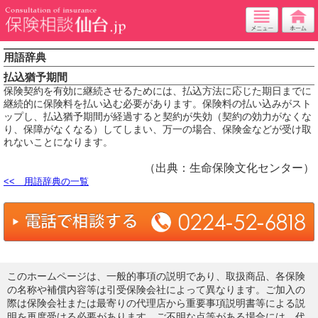
用語辞典
払込猶予期間
保険契約を有効に継続させるためには、払込方法に応じた期日までに
継続的に保険料を払い込む必要があります。保険料の払い込みがスト
ップし、払込猶予期間が経過すると契約が失効（契約の効力がなくな
り、保障がなくなる）してしまい、万一の場合、保険金などが受け取
れないことになります。
（出典：生命保険文化センター）
<< 用語辞典の一覧
このホームページは、一般的事項の説明であり、取扱商品、各保険
の名称や補償内容等は引受保険会社によって異なります。ご加入の
際は保険会社または最寄りの代理店から重要事項説明書等による説
明を再度受ける必要があります。ご不明な点等がある場合には、代