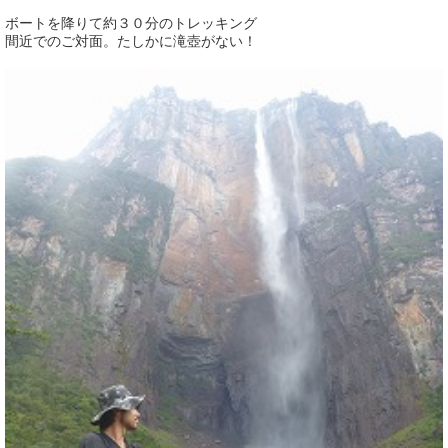
ボートを降りて約３０分のトレッキング
間近でのご対面。たしかに滝壺がない！