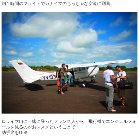
約１時間のフライトでカナイマのちっちゃな空港に到着。
ロライマ山に一緒に登ったフランス人から、飛行機でエンジェルフォ
ールを見るのがおススメということで・・・
助手席をGet!!