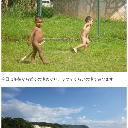
今日は午後から近くの滝めぐり。３つ？くらいの滝で遊びます