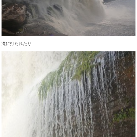
滝に打たれたり