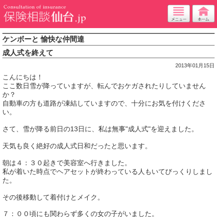
ケンボーと 愉快な仲間達
成人式を終えて
2013年01月15日
こんにちは！
ここ数日雪が降っていますが、転んでおケガされたりしていません
か？
自動車の方も道路が凍結していますので、十分にお気を付けくださ
い。
さて、雪が降る前日の13日に、私は無事"成人式"を迎えました。
天気も良く絶好の成人式日和だったと思います。
朝は４：３０起きで美容室へ行きました。
私が着いた時点でヘアセットが終わっている人もいてびっくりしまし
た。
その後移動して着付けとメイク。
７：００頃にも関わらず多くの女の子がいました。