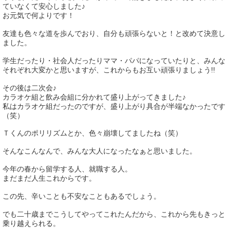
ていなくて安心しました♪
お元気で何よりです！
友達も色々な道を歩んでおり、自分も頑張らないと！と改めて決意し
ました。
学生だったり・社会人だったりママ・パパになっていたりと、みんな
それぞれ大変かと思いますが、これからもお互い頑張りましょう!!
その後は二次会♪
カラオケ組と飲み会組に分かれて盛り上がってきました♪
私はカラオケ組だったのですが、盛り上がり具合が半端なかったです
（笑）
Ｔくんのポリリズムとか、色々崩壊してましたね（笑）
そんなこんなんで、みんな大人になったなぁと思いました。
今年の春から留学する人、就職する人。
まだまだ人生これからです。
この先、辛いことも不安なこともあるでしょう。
でも二十歳までこうしてやってこれたんだから、これから先もきっと
乗り越えられる。