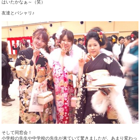
はいたかなぁ～（笑）
友達とパシャリ♪
そして同窓会！
小学校の先生や中学校の先生が来ていて驚きましたが、あまり変わっ