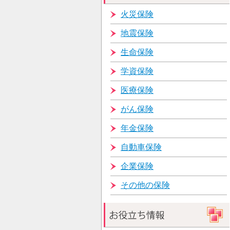
火災保険
地震保険
生命保険
学資保険
医療保険
がん保険
年金保険
自動車保険
企業保険
その他の保険