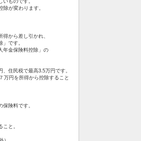
しいものです。
料控除が変わります。
所得から差し引かれ、
除」です。
人年金保険料控除」の
、住民税で最高3.5万円です。
高７万円を所得から控除すること
の保険料です。
ること。
外）。