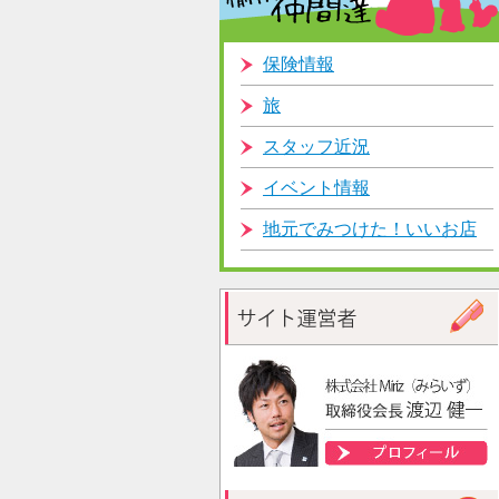
保険情報
旅
スタッフ近況
イベント情報
地元でみつけた！いいお店