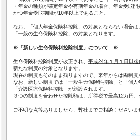
・年金の種類が確定年金や有期年金の場合、年金受取開始
かつ年金受取期間が10年以上であること。
なお、「個人年金保険料控除」の対象とならない場合は
「一般の生命保険料控除」の対象となります。
※「新しい生命保険料控除制度」について ※
生命保険料控除制度が改正され、
平成24年１月１日以
新たな制度の対象となります。
現在の制度もそのまま残りますので、来年からは両制度
なお、新しい制度では「一般生命保険料控除」と「個人
「介護医療保険料控除」が新設されます。
３つの制度を合わせた控除額は、所得税で最高12万円
ご不明な点等ありましたら、弊社までご相談くださいま
<<