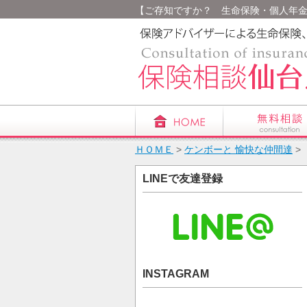
【ご存知ですか？ 生命保険・個人年金の保
ＨＯＭＥ
>
ケンボーと 愉快な仲間達
>
LINEで友達登録
INSTAGRAM