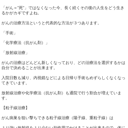
「がん＝"死"」ではなくなった今、長く続くその後の人生をどう生き
るかがカギですよね。
がんの治療方法というと代表的な方法が３つあります。
「手術」
「化学療法（抗がん剤）」
「放射線治療」
がんの治療はどんどん新しくなっており、どの治療法を選択するかは
自分で決めることが出来ます。
入院日数も減り、内視鏡などによる日帰り手術もめずらしくなくなっ
てきています。
放射線治療や化学療法（抗がん剤）も通院で行う割合が増えていま
す。
【粒子線治療】
がん病巣を狙い撃ちできる粒子線治療（陽子線、重粒子線）は
より強い放射線をより少ない副作用でかけることが出来るので、体に