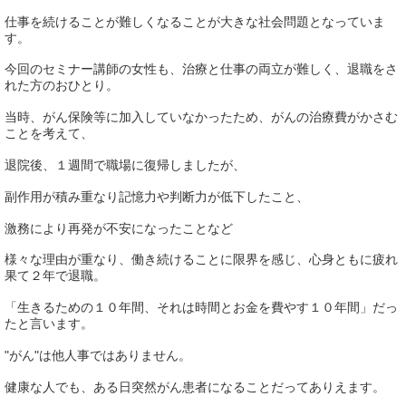
仕事を続けることが難しくなることが大きな社会問題となっていま
す。
今回のセミナー講師の女性も、治療と仕事の両立が難しく、退職をさ
れた方のおひとり。
当時、がん保険等に加入していなかったため、がんの治療費がかさむ
ことを考えて、
退院後、１週間で職場に復帰しましたが、
副作用が積み重なり記憶力や判断力が低下したこと、
激務により再発が不安になったことなど
様々な理由が重なり、働き続けることに限界を感じ、心身ともに疲れ
果て２年で退職。
「生きるための１０年間、それは時間とお金を費やす１０年間」だっ
たと言います。
"がん"は他人事ではありません。
健康な人でも、ある日突然がん患者になることだってありえます。