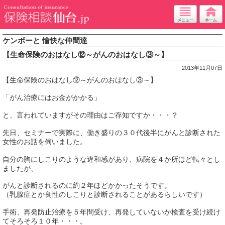
ケンボーと 愉快な仲間達
【生命保険のおはなし⑫～がんのおはなし③～】
2013年11月07日
【生命保険のおはなし⑫～がんのおはなし③～】
「がん治療にはお金がかかる」
と、言われていますがその理由はご存知ですか・・・？
先日、セミナーで実際に、働き盛りの３０代後半にがんと診断された
女性のお話を伺いました。
自分の胸にしこりのような違和感があり、病院を４か所ほど転々とし
ましたが、
がんと診断されるのに約２年ほどかかったそうです。
（乳腺症とか良性のしこりと診断されることがあるらしいです）
手術、再発防止治療を５年間受け、再発していないか検査を受け続け
てそろそろ１０年・・・。