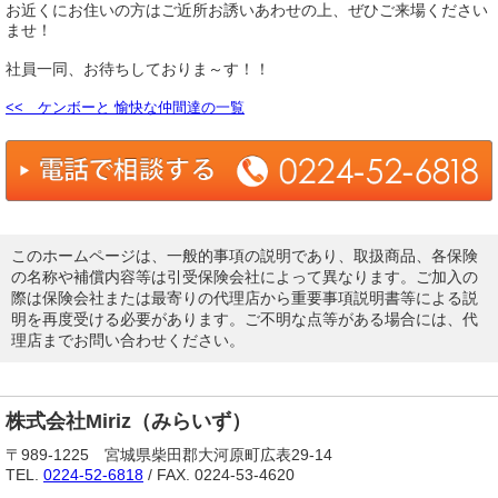
お近くにお住いの方はご近所お誘いあわせの上、ぜひご来場ください
ませ！
社員一同、お待ちしておりま～す！！
<< ケンボーと 愉快な仲間達の一覧
このホームページは、一般的事項の説明であり、取扱商品、各保険
の名称や補償内容等は引受保険会社によって異なります。ご加入の
際は保険会社または最寄りの代理店から重要事項説明書等による説
明を再度受ける必要があります。ご不明な点等がある場合には、代
理店までお問い合わせください。
株式会社Miriz（みらいず）
〒989-1225 宮城県柴田郡大河原町広表29-14
TEL.
0224-52-6818
/ FAX. 0224-53-4620