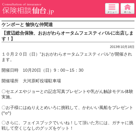
ケンボーと 愉快な仲間達
【渡辺総合保険、おおがわらオータムフェスティバルに出店しま
す！】
2013年10月18日
１０月２０日（日）"おおがわらオータムフェスティバル"が開催され
ます。
開催日時 10月20日（日）9：00～15：30
開催場所 大河原町役場駐車場
〇セエメエやジョーとの記念写真プレゼントや乳がん触診モデル体験
実施。
〇お子様にはぬりえとめいろに挑戦して、かわいい風船をプレゼント
(^o^)
〇さらに、フェイスブックでいいね！して頂いた方には、ガチャに挑
戦して空くじなしのグッズをゲット！