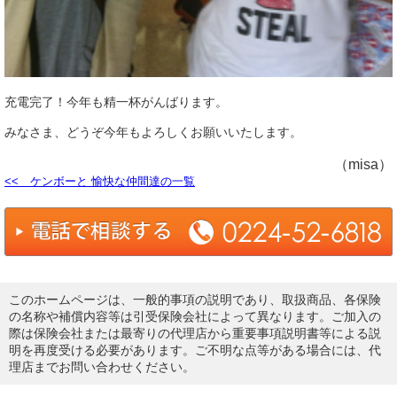
充電完了！今年も精一杯がんばります。
みなさま、どうぞ今年もよろしくお願いいたします。
（misa）
<< ケンボーと 愉快な仲間達の一覧
このホームページは、一般的事項の説明であり、取扱商品、各保険
の名称や補償内容等は引受保険会社によって異なります。ご加入の
際は保険会社または最寄りの代理店から重要事項説明書等による説
明を再度受ける必要があります。ご不明な点等がある場合には、代
理店までお問い合わせください。