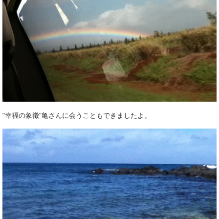
"幸福の象徴"亀さんに会うこともできましたよ。